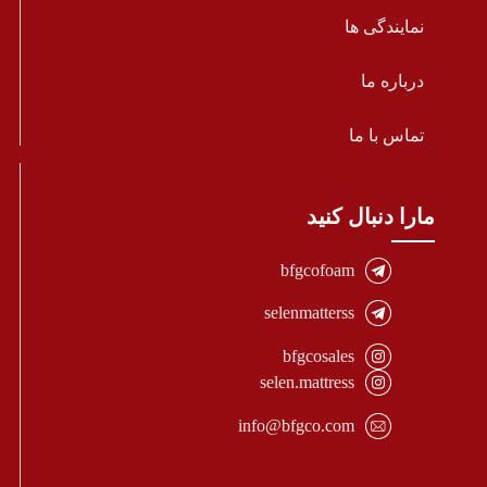
نمایندگی ها
درباره ما
تماس با ما
مارا دنبال کنید
bfgcofoam
selenmatterss
bfgcosales
selen.mattress
info@bfgco.com