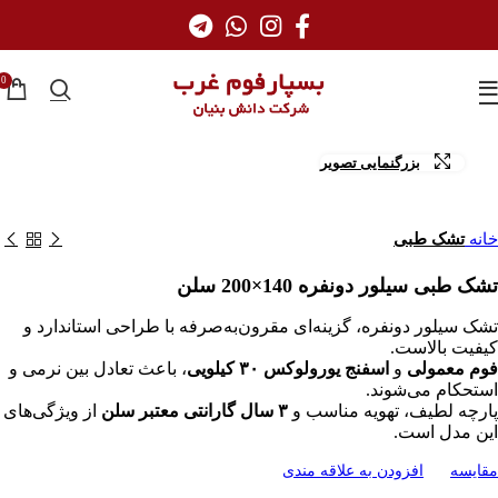
0
بزرگنمایی تصویر
خانه
تشک طبی
تشک طبی سیلور دو‌نفره 140×200 سلن
تشک سیلور دو‌نفره، گزینه‌ای مقرون‌به‌صرفه با طراحی استاندارد و
کیفیت بالاست.
فوم معمولی
و
اسفنج یورولوکس ۳۰ کیلویی
، باعث تعادل بین نرمی و
استحکام می‌شوند.
پارچه لطیف، تهویه مناسب و
۳ سال گارانتی معتبر سلن
از ویژگی‌های
این مدل است.
مقایسه
افزودن به علاقه مندی