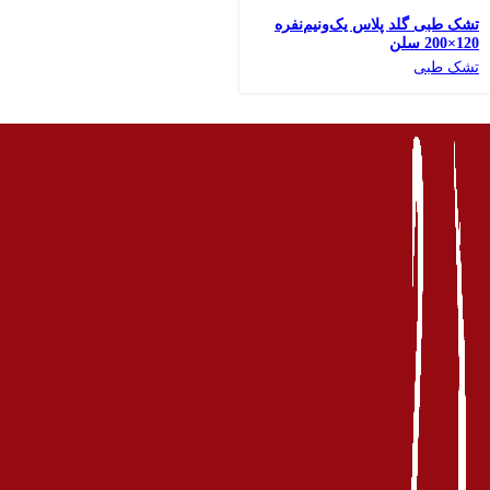
افزودن به علاقه مندی
تشک طبی گلد پلاس یک‌ونیم‌نفره
120×200 سلن
تشک طبی