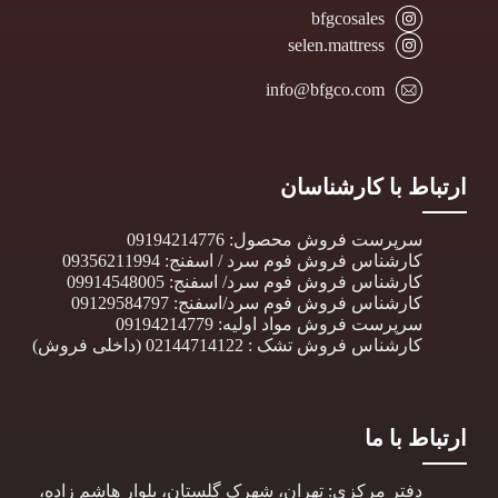
bfgcosales
selen.mattress
info@bfgco.com
ارتباط با کارشناسان
سرپرست فروش محصول: 09194214776
کارشناس فروش فوم سرد / اسفنج: 09356211994
کارشناس فروش فوم سرد/ اسفنج: 09914548005
کارشناس فروش فوم سرد/اسفنج: 09129584797
سرپرست فروش مواد اولیه: 09194214779
کارشناس فروش تشک : 02144714122 (داخلی فروش)
ارتباط با ما
دفتر مرکزی: تهران، شهرک گلستان، بلوار هاشم زاده،