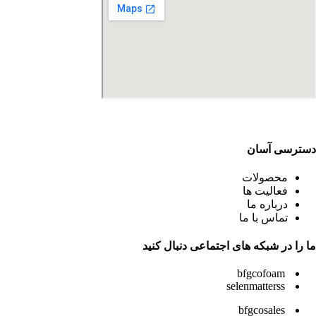
دسترسی آسان
محصولات
فعالیت ها
درباره ما
تماس با ما
ما را در شبکه های اجتماعی دنبال کنید
bfgcofoam
selenmatterss
bfgcosales