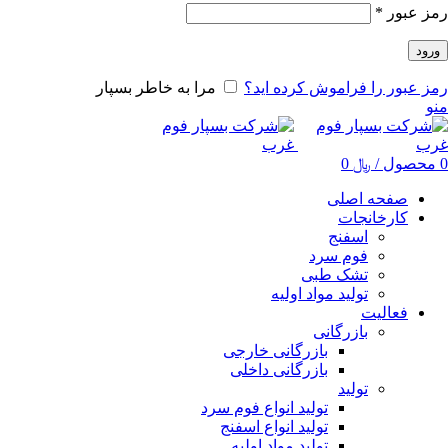
رمز عبور
*
ورود
رمز عبور را فراموش کرده اید؟
مرا به خاطر بسپار
منو
0
محصول
/
﷼
0
صفحه اصلی
کارخانجات
اسفنج
فوم سرد
تشک طبی
تولید مواد اولیه
فعالیت
بازرگانی
بازرگانی خارجی
بازرگانی داخلی
تولید
تولید انواع فوم سرد
تولید انواع اسفنج
تولید مواد اولیه