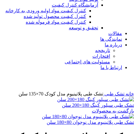
آزمایشگاه کنترل کیفیت
کنترل کیفیت مواد اولیه ورودی به کارخانه
کنترل کیفیت محصول تولید شده
کنترل کیفیت مواد فرموله شده
تحقیق و توسعه
مقالات
نمایندگی ها
درباره ما
تاریخچه
افتخارات
مسئولیت های اجتماعی
ارتباط با ما
بزرگنمایی تصویر
خانه
تشک طبی
تشک طبی پلاتینیوم مدل کودک 70×135 سلن
تشک طبی سیلور کینگ 180×200 سلن
بازگشت به محصولات
تشک طبی پلاتینیوم مدل نوجوان 80×180 سلن