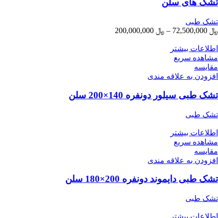
تشک های سلن
تشک طبی
محدوده
﷼
72,500,000
–
﷼
200,000,000
قیمت:
﷼ 72,500,000
اطلاعات بیشتر
تا
مشاهده سریع
﷼ 200,000,000
مقایسه
افزودن به علاقه مندی
تشک طبی سیلور دو‌نفره 140×200 سلن
تشک طبی
اطلاعات بیشتر
مشاهده سریع
مقایسه
افزودن به علاقه مندی
تشک طبی دایموند دونفره 200×180 سلن
تشک طبی
اطلاعات بیشتر