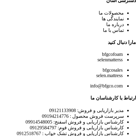
دسترسی آسان
محصولات ما
نمایندگی ها
درباره ما
تماس با ما
مارا دنبال کنید
bfgcofoam
selenmatterss
bfgcosales
selen.mattress
info@bfgco.com
ارتباط با کارشناسان ما
مدیر بازاریابی و فروش: 09121133908
سرپرست فروش محصول : 09194214776
کارشناس بازاریابی و فروش اسفنج: 09914548005
کارشناس بازاریابی و فروش فوم: 09129584797
کارشناس بازاریابی و فروش تشک خواب : 0912518767