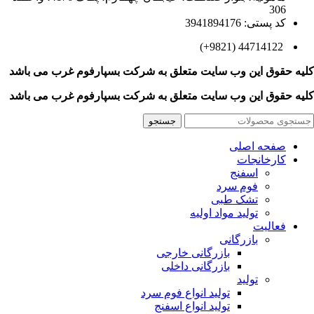
306
کد پستی: 3941894176
44714122 (9821+)
کلیه حقوق این وب سایت متعلق به
شرکت بسپارفوم غرب می باشد
کلیه حقوق این وب سایت متعلق به
شرکت بسپارفوم غرب می باشد
جستجو
صفحه اصلی
کارخانجات
اسفنج
فوم سرد
تشک طبی
تولید مواد اولیه
فعالیت
بازرگانی
بازرگانی خارجی
بازرگانی داخلی
تولید
تولید انواع فوم سرد
تولید انواع اسفنج