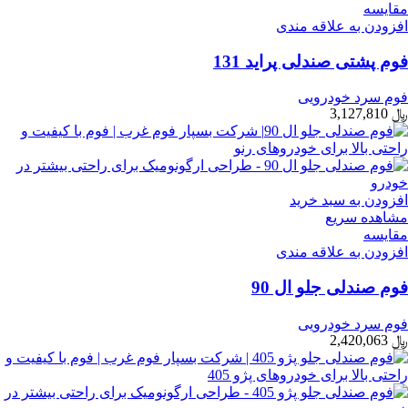
مقایسه
افزودن به علاقه مندی
فوم پشتی صندلی پراید 131
فوم سرد خودرویی
﷼
3,127,810
افزودن به سبد خرید
مشاهده سریع
مقایسه
افزودن به علاقه مندی
فوم صندلی جلو ال 90
فوم سرد خودرویی
﷼
2,420,063