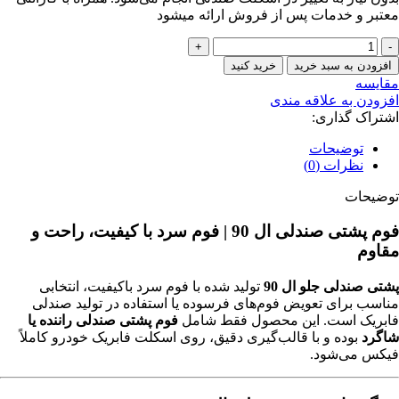
معتبر و خدمات پس از فروش ارائه میشود
فوم
پشتی
افزودن به سبد خرید
خرید کنید
صندلی
مقایسه
ال
افزودن به علاقه مندی
90
اشتراک گذاری:
عدد
توضیحات
نظرات (0)
توضیحات
فوم پشتی صندلی ال 90 | فوم سرد با کیفیت، راحت و
مقاوم
پشتی صندلی جلو ال 90
تولید شده با فوم سرد باکیفیت، انتخابی
مناسب برای تعویض فوم‌های فرسوده یا استفاده در تولید صندلی
فابریک است. این محصول فقط شامل
فوم پشتی صندلی راننده یا
شاگرد
بوده و با قالب‌گیری دقیق، روی اسکلت فابریک خودرو کاملاً
فیکس می‌شود.