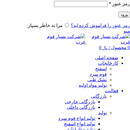
رمز عبور
*
ورود
رمز عبور را فراموش کرده اید؟
مرا به خاطر بسپار
منو
0
محصول
/
﷼
0
صفحه اصلی
کارخانجات
اسفنج
فوم سرد
تشک طبی
تولید مواد اولیه
فعالیت
بازرگانی
بازرگانی خارجی
بازرگانی داخلی
تولید
تولید انواع فوم سرد
تولید انواع اسفنج
تولید مواد اولیه