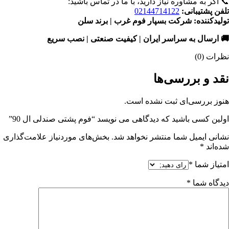
📞 اگر به مشاوره نیاز دارید، با ما در تماس باشید:
تلفن پشتیبانی:
02144714122
تولیدکننده: شرکت بسپار فوم غرب | برند سلن
🚚 ارسال به سراسر ایران | کیفیت صنعتی | نصب سریع
نظرات (0)
نقد و بررسی‌ها
هنوز بررسی‌ای ثبت نشده است.
اولین کسی باشید که دیدگاهی می نویسد “فوم پشتی صندلی ال 90”
نشانی ایمیل شما منتشر نخواهد شد.
بخش‌های موردنیاز علامت‌گذاری
شده‌اند
*
امتیاز شما
*
دیدگاه شما
*