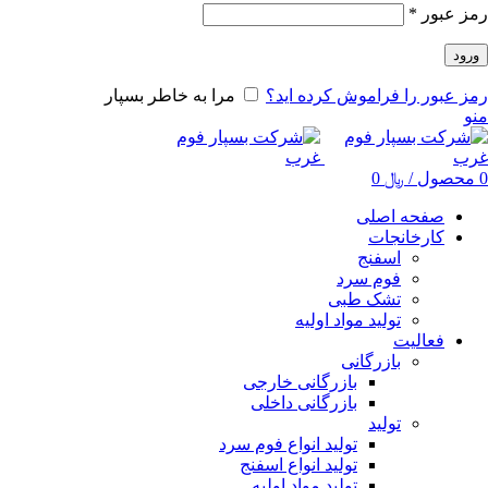
رمز عبور
*
ورود
رمز عبور را فراموش کرده اید؟
مرا به خاطر بسپار
منو
0
محصول
/
﷼
0
صفحه اصلی
کارخانجات
اسفنج
فوم سرد
تشک طبی
تولید مواد اولیه
فعالیت
بازرگانی
بازرگانی خارجی
بازرگانی داخلی
تولید
تولید انواع فوم سرد
تولید انواع اسفنج
تولید مواد اولیه