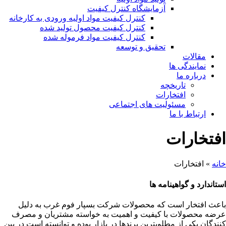
آزمایشگاه کنترل کیفیت
کنترل کیفیت مواد اولیه ورودی به کارخانه
کنترل کیفیت محصول تولید شده
کنترل کیفیت مواد فرموله شده
تحقیق و توسعه
مقالات
نمایندگی ها
درباره ما
تاریخچه
افتخارات
مسئولیت های اجتماعی
ارتباط با ما
افتخارات
خانه
»
افتخارات
استاندارد و گواهینامه ها
باعث افتخار است که محصولات شرکت بسپار فوم غرب به دلیل
عرضه محصولات با کیفیت و اهمیت به خواسته مشتریان و مصرف
کنندگان یکی از مطلوبترین برندها در بازار بوده و توانسته است در بین