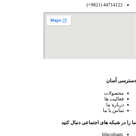
44714122 (9821+)
دسترسی آسان
محصولات
فعالیت ها
درباره ما
تماس با ما
ما را در شبکه های اجتماعی دنبال کنید
bfgcofoam