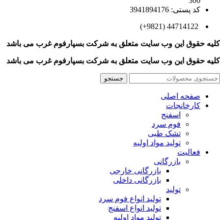
306
کد پستی: 3941894176
44714122 (9821+)
کلیه حقوق این وب سایت متعلق به
شرکت بسپارفوم غرب می باشد
کلیه حقوق این وب سایت متعلق به
شرکت بسپارفوم غرب می باشد
جستجو
صفحه اصلی
کارخانجات
اسفنج
فوم سرد
تشک طبی
تولید مواد اولیه
فعالیت
بازرگانی
بازرگانی خارجی
بازرگانی داخلی
تولید
تولید انواع فوم سرد
تولید انواع اسفنج
تولید مواد اولیه