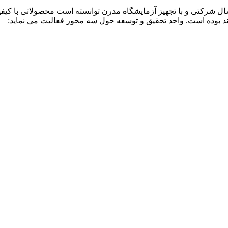
ت بسپار فوم غرب با تکیه بر دانش فنی روز و تجربه گرانقدر 17 سال شرکتی و با تجهیز آزمایشگاه مدرن تو
بوده است. واحد تحقیق و توسعه حول سه محور فعالیت می نماید: