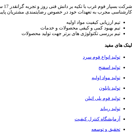
شرک
کارشناسی مجرب به تعهدات خود در خصوص رضایتمندی مشتریان پایبند 
تیم ارزیابی کیفیت مواد اولیه
تیم بهبود کمی و کیفی محصولات و خدمات
تیم بررسی تکتولوژی های برتر جهت تولید محصولات
لینک های مفید
تولید انواع فوم سرد
تولید اسفنج
تولید مواد اولیه
تولید نایلون
تولید فوم پلی اتیلن
تولید ریباند
آزمایشگاه کنترل کیفیت
تحقیق و توسعه