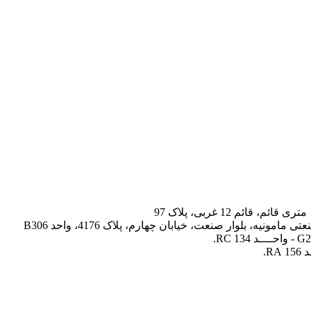
، بلوار صنعت، خیابان چهارم، پلاک 4176، واحد B306