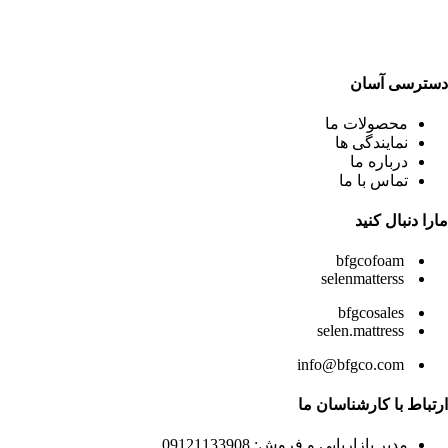
دسترسی آسان
محصولات ما
نمایندگی ها
درباره ما
تماس با ما
مارا دنبال کنید
bfgcofoam
selenmatterss
bfgcosales
selen.mattress
info@bfgco.com
ارتباط با کارشناسان ما
مدیر بازاریابی و فروش: 09121133908