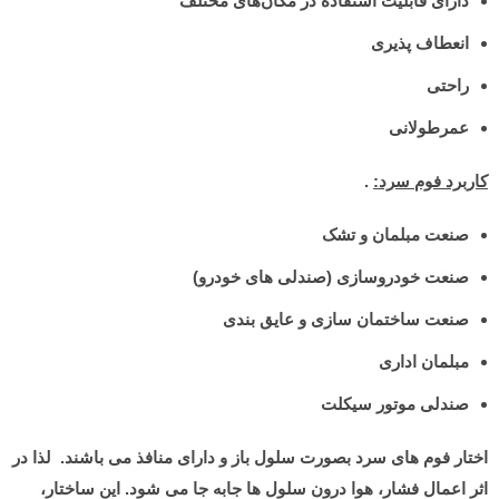
دارای قابلیت استفاده در مکان‌های مختلف
انعطاف پذیری
راحتی
عمرطولانی
کاربرد فوم سرد:
.
صنعت مبلمان و تشک
صنعت خودروسازی (صندلی های خودرو)
صنعت ساختمان سازی و عایق بندی
مبلمان اداری
صندلی موتور سیکلت
اختار فوم های سرد بصورت سلول باز و دارای منافذ می باشند. لذا در
اثر اعمال فشار، هوا درون سلول ها جابه جا می شود. این ساختار،