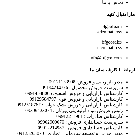
تماس با ما
مارا دنبال کنید
bfgcofoam
selenmatterss
bfgcosales
selen.mattress
info@bfgco.com
ارتباط با کارشناسان ما
مدیر بازاریابی و فروش: 09121133908
سرپرست فروش محصول : 09194214776
کارشناس بازاریابی و فروش اسفنج: 09914548005
کارشناس بازاریابی و فروش فوم: 09129584797
کارشناس بازاریابی و فروش تشک خواب : 0912518767
رئیس فروش مواد اولیه پلی یورتان : 09306423074
کارشناس صادرات : 09912214981
سرپرست حسابداری فروش : 09902900070
کارشناس حسابداری فروش : 09912214987
مدیر اجرایی و توسعه سازمانی - تجاری : 09123263070