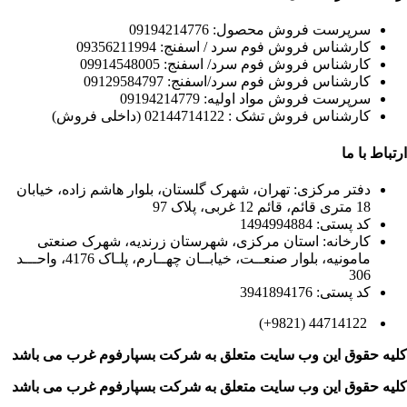
سرپرست فروش محصول: 09194214776
کارشناس فروش فوم سرد / اسفنج: 09356211994
کارشناس فروش فوم سرد/ اسفنج: 09914548005
کارشناس فروش فوم سرد/اسفنج: 09129584797
سرپرست فروش مواد اولیه: 09194214779
کارشناس فروش تشک : 02144714122 (داخلی فروش)
ارتباط با ما
دفتر مرکزی: تهران، شهرک گلستان، بلوار هاشم زاده، خیابان
18 متری قائم، قائم 12 غربی، پلاک 97
کد پستی: 1494994884
کارخانه: استان مرکزی، شهرستان زرندیه، شهرک صنعتی
مامونیه، بلوار صنعــت، خیابــان چهــارم، پلـاک 4176، واحـــد
306
کد پستی: 3941894176
44714122 (9821+)
کلیه حقوق این وب سایت متعلق به
شرکت بسپارفوم غرب می باشد
کلیه حقوق این وب سایت متعلق به
شرکت بسپارفوم غرب می باشد