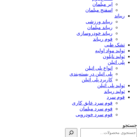
ابر مبلمان
اسفنج مبلمان
ریباند
ریباند ورزشی
ریباند مبلمان
ریباند خودروسازی
فوم ریباند
تشک طبی
تولید مواد اولیه
تولید نایلون
پلی اتیلن
انواع پلی اتیلن
پلی اتیلن در بسته‌بندی
کاربرد پلی اتیلن
تولید پلی اتیلن
تولید ریباند
فوم سرد
فوم سرد عایق کاری
فوم سرد مبلمان
فوم سرد خودرویی
جستجو