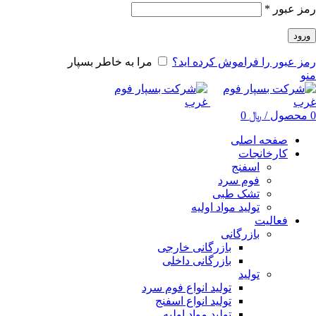
رمز عبور
*
ورود
رمز عبور را فراموش کرده اید؟
مرا به خاطر بسپار
منو
0
محصول
/
﷼
0
صفحه اصلی
کارخانجات
اسفنج
فوم سرد
تشک طبی
تولید مواد اولیه
فعالیت
بازرگانی
بازرگانی خارجی
بازرگانی داخلی
تولید
تولید انواع فوم سرد
تولید انواع اسفنج
تولید مواد اولیه