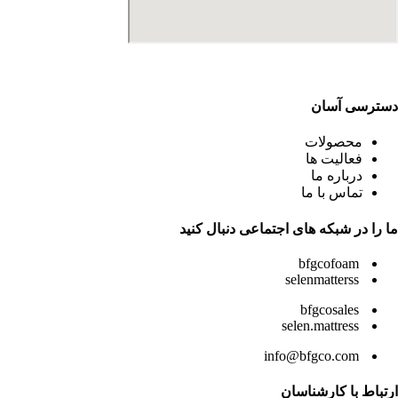
دسترسی آسان
محصولات
فعالیت ها
درباره ما
تماس با ما
ما را در شبکه های اجتماعی دنبال کنید
bfgcofoam
selenmatterss
bfgcosales
selen.mattress
info@bfgco.com
ارتباط با کارشناسان