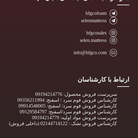
bfgcofoam
selenmatterss
bfgcosales
selen.mattress
info@bfgco.com
ارتباط با کارشناسان
سرپرست فروش محصول: 09194214776
کارشناس فروش فوم سرد / اسفنج: 09356211994
کارشناس فروش فوم سرد/ اسفنج: 09914548005
کارشناس فروش فوم سرد/اسفنج: 09129584797
سرپرست فروش مواد اولیه: 09194214779
کارشناس فروش تشک : 02144714122 (داخلی فروش)