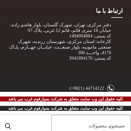
ارتباط با ما
دفتر مرکزی: تهران، شهرک گلستان، بلوار هاشم زاده،
خیابان 18 متری قائم، قائم 12 غربی، پلاک 97
کد پستی: 1494994884
کارخانه: استان مرکزی، شهرستان زرندیه، شهرک
صنعتی مامونیه، بلوار صنعــت، خیابــان چهــارم، پلـاک
4176، واحـــد 306
کد پستی: 3941894176
44714122 (9821+)
کلیه حقوق این وب سایت متعلق به
شرکت بسپارفوم غرب می باشد
کلیه حقوق این وب سایت متعلق به
شرکت بسپارفوم غرب می باشد