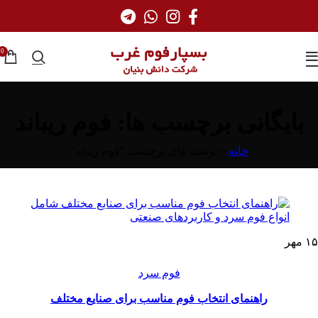
0
بایگانی برچسب ها: فوم ریباند
خانه
»
نوشته های برچسب "فوم ریباند"
۱۵
مهر
فوم سرد
راهنمای انتخاب فوم مناسب برای صنایع مختلف