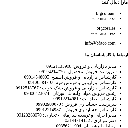
مارا دنبال کنید
bfgcofoam
selenmatterss
bfgcosales
selen.mattress
info@bfgco.com
ارتباط با کارشناسان ما
مدیر بازاریابی و فروش: 09121133908
سرپرست فروش محصول : 09194214776
کارشناس بازاریابی و فروش اسفنج: 09914548005
کارشناس بازاریابی و فروش فوم: 09129584797
کارشناس بازاریابی و فروش تشک خواب : 0912518767
رئیس فروش مواد اولیه پلی یورتان : 09306423074
کارشناس صادرات : 09912214981
سرپرست حسابداری فروش : 09902900070
کارشناس حسابداری فروش : 09912214987
مدیر اجرایی و توسعه سازمانی - تجاری : 09123263070
دفتر مرکزی : 02144714122
ارتباط با مشتریان: 09356211994