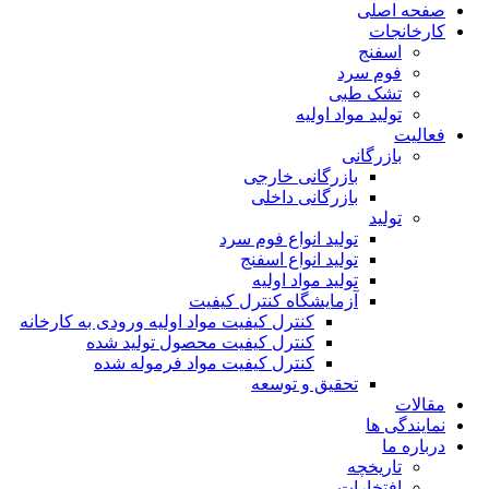
صفحه اصلی
کارخانجات
اسفنج
فوم سرد
تشک طبی
تولید مواد اولیه
فعالیت
بازرگانی
بازرگانی خارجی
بازرگانی داخلی
تولید
تولید انواع فوم سرد
تولید انواع اسفنج
تولید مواد اولیه
آزمایشگاه کنترل کیفیت
کنترل کیفیت مواد اولیه ورودی به کارخانه
کنترل کیفیت محصول تولید شده
کنترل کیفیت مواد فرموله شده
تحقیق و توسعه
مقالات
نمایندگی ها
درباره ما
تاریخچه
افتخارات