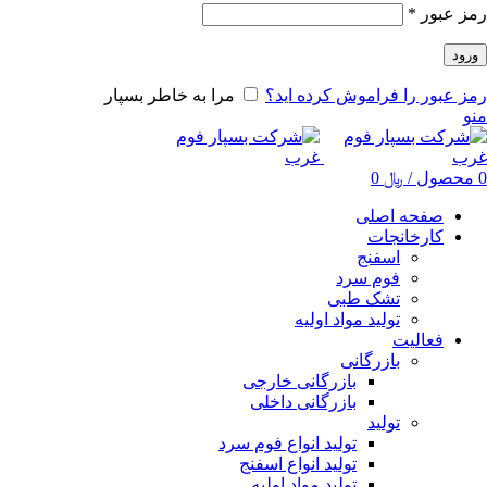
رمز عبور
*
ورود
رمز عبور را فراموش کرده اید؟
مرا به خاطر بسپار
منو
0
محصول
/
﷼
0
صفحه اصلی
کارخانجات
اسفنج
فوم سرد
تشک طبی
تولید مواد اولیه
فعالیت
بازرگانی
بازرگانی خارجی
بازرگانی داخلی
تولید
تولید انواع فوم سرد
تولید انواع اسفنج
تولید مواد اولیه