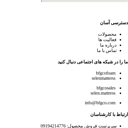
دسترسی آسان
محصولات
فعالیت ها
درباره ما
تماس با ما
ما را در شبکه های اجتماعی دنبال کنید
bfgcofoam
selenmatterss
bfgcosales
selen.mattress
info@bfgco.com
ارتباط با کارشناسان
سرپرست فروش محصول: 09194214776