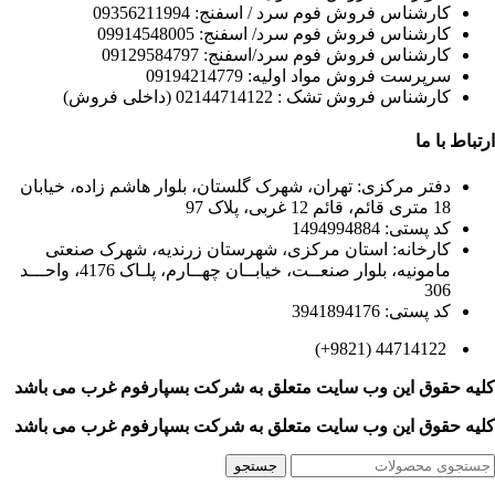
کارشناس فروش فوم سرد / اسفنج: 09356211994
کارشناس فروش فوم سرد/ اسفنج: 09914548005
کارشناس فروش فوم سرد/اسفنج: 09129584797
سرپرست فروش مواد اولیه: 09194214779
کارشناس فروش تشک : 02144714122 (داخلی فروش)
ارتباط با ما
دفتر مرکزی: تهران، شهرک گلستان، بلوار هاشم زاده، خیابان
18 متری قائم، قائم 12 غربی، پلاک 97
کد پستی: 1494994884
کارخانه: استان مرکزی، شهرستان زرندیه، شهرک صنعتی
مامونیه، بلوار صنعــت، خیابــان چهــارم، پلـاک 4176، واحـــد
306
کد پستی: 3941894176
44714122 (9821+)
کلیه حقوق این وب سایت متعلق به
شرکت بسپارفوم غرب می باشد
کلیه حقوق این وب سایت متعلق به
شرکت بسپارفوم غرب می باشد
جستجو