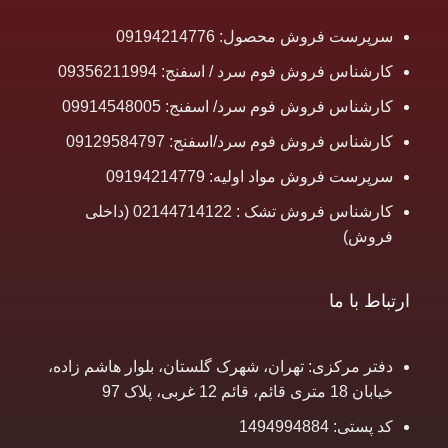
سرپرست فروش محصول: 09194214776
کارشناس فروش فوم سرد / اسفنج: 09356211994
کارشناس فروش فوم سرد/ اسفنج: 09914548005
کارشناس فروش فوم سرد/اسفنج: 09129584797
سرپرست فروش مواد اولیه: 09194214779
کارشناس فروش تشک : 02144714122 (داخلی
فروش)
ارتباط با ما
دفتر مرکزی: تهران، شهرک گلستان، بلوار هاشم زاده،
خیابان 18 متری قائم، قائم 12 غربی، پلاک 97
کد پستی: 1494994884