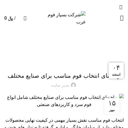
/
﷼
0
0
محصول
وبلاگ
خانه
فوم سرد
فوم سرد
۱۷
۰۶
۱۴
۰۴
اسفند
اسفند
اردیبهشت
اردیبهشت
راهنمای انتخاب فوم مناسب برای صنایع مختلف
مدیر سایت
۱۵
مهر
انتخاب فوم مناسب نقش بسیار مهمی در کیفیت نهایی محصولات
مختلف دارد. از مبلمان خانگی و اداری گرفته تا صندلی‌های خودرو