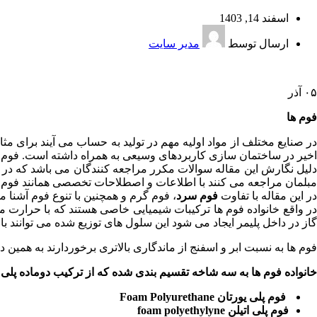
اسفند 14, 1403
ارسال توسط
مدیر سایت
۰۵
آذر
فوم ها
در صنایع مختلف از مواد اولیه مهم در تولید به حساب می آیند برای
اخیر در ساختمان سازی کاربردهای وسیعی به همراه داشته است. فوم ه
دلیل نگارش این مقاله سوالات مکرر مراجعه کنندگان می باشد که در 
مبلمان مراجعه می کنند با اطلاعات و اصطلاحات تخصصی همانند فوم 
در این مقاله با تفاوت
فوم سرد
، فوم گرم و همچنین با تنوع فوم آشنا 
در واقع خانواده فوم ها ترکیبات شیمیایی خاصی هستند که با حرارت 
گاز در داخل پلیمر ایجاد می شود این سلول های توزیع شده می توانند باز،
فوم ها به نسبت ابر و اسفنج از ماندگاری بالاتری برخوردارند به همین
خانواده فوم ها به سه شاخه تقسیم بندی شده که از ترکیب دوماده پل
فوم پلی یورتان Foam Polyurethane
فوم پلی اتیلن foam polyethylyne