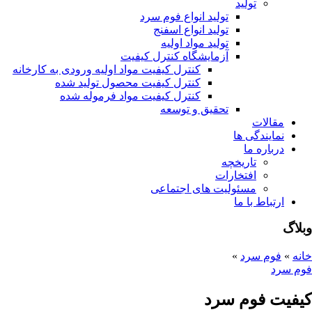
تولید
تولید انواع فوم سرد
تولید انواع اسفنج
تولید مواد اولیه
آزمایشگاه کنترل کیفیت
کنترل کیفیت مواد اولیه ورودی به کارخانه
کنترل کیفیت محصول تولید شده
کنترل کیفیت مواد فرموله شده
تحقیق و توسعه
مقالات
نمایندگی ها
درباره ما
تاریخچه
افتخارات
مسئولیت های اجتماعی
ارتباط با ما
وبلاگ
خانه
»
فوم سرد
»
فوم سرد
کیفیت فوم سرد