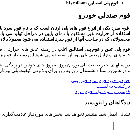
فوم پلی استالین Styrofoam
فوم صندلی خودرو
فوم سرد یکی از انواع فوم های پلی ارتان است که با نام فوم سرد ی
استفاده از حرارت غیر مستقیم یا دمای پایین در مراحل تولید می
محصولاتی که در ساخت آنها از فوم سرد استفاده می شود معمولا بالای ۱۵ سال از سوی شرکت ها تضمین کیفیت (گارانتی) می شون
وم پلی اتیلن
و
فوم پلی استالین
اغلب در زمینه عایق های حرارتی، ضر
فوم های نوع اول یعنی پلی یورتان استفاده می شود این دسته از فوم 
در سالهای اخیر صنعت پلی یورتان روز به روز جای خود را در زندگی ب
و در همین راستا دانشمندان روز به روز برای بالابردن کیفیت پلی یورتان
جدیدتر
خرید فوم سرد خودرویی
بازگشت به لیست
قدیمی تر
مواد اولیه فوم سرد
دیدگاهتان را بنویسید
نشانی ایمیل شما منتشر نخواهد شد.
بخش‌های موردنیاز علامت‌گذاری ش