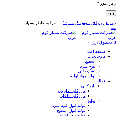
رمز عبور
*
ورود
رمز عبور را فراموش کرده اید؟
مرا به خاطر بسپار
منو
0
محصول
/
﷼
0
صفحه اصلی
کارخانجات
اسفنج
فوم سرد
تشک طبی
تولید مواد اولیه
فعالیت
بازرگانی
بازرگانی خارجی
بازرگانی داخلی
تولید
تولید انواع فوم سرد
تولید انواع اسفنج
تولید مواد اولیه