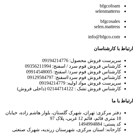
bfgcofoam
selenmatterss
bfgcosales
selen.mattress
info@bfgco.com
ارتباط با کارشناسان
سرپرست فروش محصول: 09194214776
کارشناس فروش فوم سرد / اسفنج: 09356211994
کارشناس فروش فوم سرد/ اسفنج: 09914548005
کارشناس فروش فوم سرد/اسفنج: 09129584797
سرپرست فروش مواد اولیه: 09194214779
کارشناس فروش تشک : 02144714122 (داخلی فروش)
ارتباط با ما
دفتر مرکزی: تهران، شهرک گلستان، بلوار هاشم زاده، خیابان
18 متری قائم، قائم 12 غربی، پلاک 97
کد پستی: 1494994884
کارخانه: استان مرکزی، شهرستان زرندیه، شهرک صنعتی