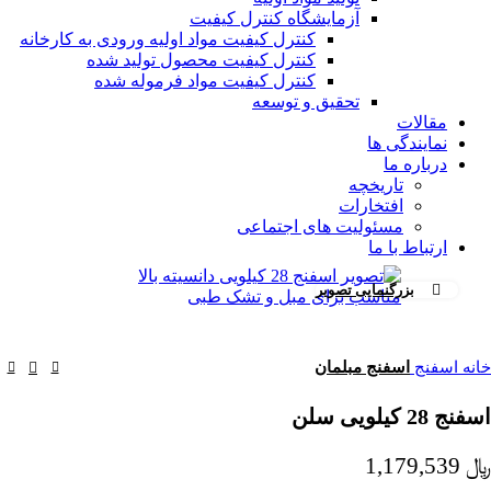
آزمایشگاه کنترل کیفیت
کنترل کیفیت مواد اولیه ورودی به کارخانه
کنترل کیفیت محصول تولید شده
کنترل کیفیت مواد فرموله شده
تحقیق و توسعه
مقالات
نمایندگی ها
درباره ما
تاریخچه
افتخارات
مسئولیت های اجتماعی
ارتباط با ما
بزرگنمایی تصویر
خانه
اسفنج
اسفنج مبلمان
اسفنج 28 کیلویی سلن
﷼
1,179,539