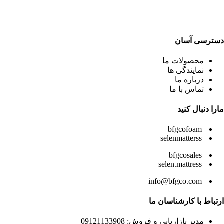
دسترسی آسان
محصولات ما
نمایندگی ها
درباره ما
تماس با ما
مارا دنبال کنید
bfgcofoam
selenmatterss
bfgcosales
selen.mattress
info@bfgco.com
ارتباط با کارشناسان ما
مدیر بازاریابی و فروش: 09121133908