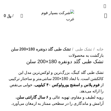
/
﷼
0
0
محصول
جستجو
بزرگنمایی تصویر
خانه
تشک طبی
تشک طبی گلد دونفره 180×200 سلن
بازگشت به محصولات
تشک طبی گلد دونفره 180×200 سلن
تشک طبی گلد کینگ، بزرگ‌ترین و لوکس‌ترین مدل این
کالکشن است. با ابعاد 180×200 سانتی‌متر و ساختار ترکیبی
از
فوم پلاس
و
اسفنج یورولوکس ۴۰ کیلویی
، خوابی بی‌نقص
را ارائه می‌دهد.
رویه لطیف و مقاوم، تهویه عالی و
۶ سال گارانتی سلن
،
آرامش و ماندگاری را در سطحی ممتاز به ارمغان می‌آورد.