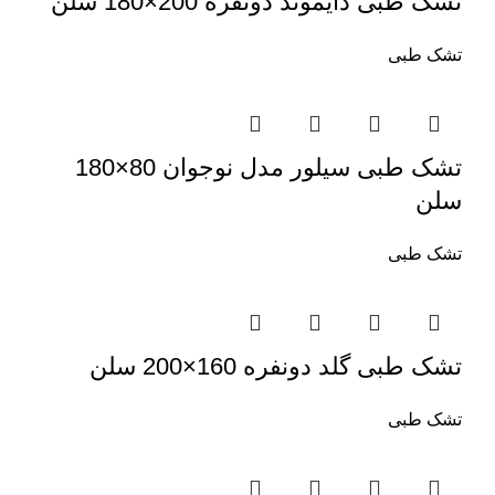
تشک طبی دایموند دونفره 200×180 سلن
تشک طبی
تشک طبی سیلور مدل نوجوان 80×180
سلن
تشک طبی
تشک طبی گلد دو‌نفره 160×200 سلن
تشک طبی