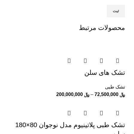
محصولات مرتبط
تشک های سلن
تشک طبی
﷼
72,500,000
–
﷼
200,000,000
تشک طبی پلاتینیوم مدل نوجوان 80×180
سلن