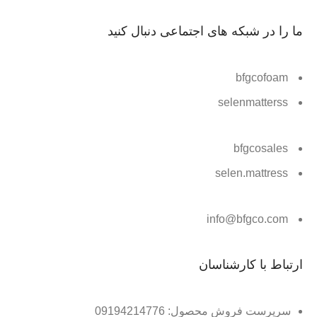
ما را در شبکه های اجتماعی دنبال کنید
bfgcofoam
selenmatterss
bfgcosales
selen.mattress
info@bfgco.com
ارتباط با کارشناسان
سرپرست فروش محصول: 09194214776