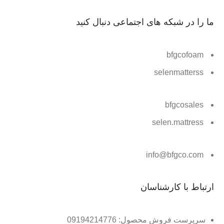
ما را در شبکه های اجتماعی دنبال کنید
bfgcofoam
selenmatterss
bfgcosales
selen.mattress
info@bfgco.com
ارتباط با کارشناسان
سرپرست فروش محصول: 09194214776