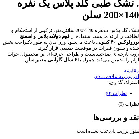
. تشک طبی گلد پلاس یک نفره
140×200 سلن
تشک گلد پلاس دو‌نفره 140×200 سانتی‌متر، ترکیبی از استحکام و
لطافت را ارائه می‌دهد. استفاده از
فوم دو‌لایه پلاس
و
اسفنج
یورولوکس ۴۰ کیلویی
باعث می‌شود وزن بدن به طور یکنواخت پخش
شده و ستون فقرات در موقعیت طبیعی قرار گیرد.
رویه پارچه‌ای ضد‌حساسیت و طراحی حرفه‌ای این محصول، خواب
آرام را تضمین می‌کند. همراه با
۶ سال گارانتی معتبر سلن
.
مقایسه
افزودن به علاقه مندی
اشتراک گذاری:
نظرات (0)
نظرات (0)
نقد و بررسی‌ها
هنوز بررسی‌ای ثبت نشده است.