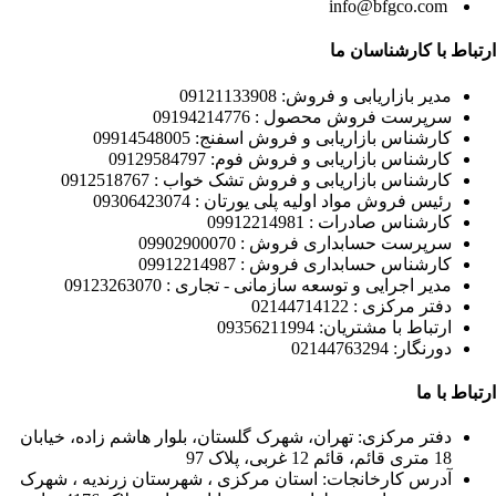
info@bfgco.com
ارتباط با کارشناسان ما
مدیر بازاریابی و فروش: 09121133908
سرپرست فروش محصول : 09194214776
کارشناس بازاریابی و فروش اسفنج: 09914548005
کارشناس بازاریابی و فروش فوم: 09129584797
کارشناس بازاریابی و فروش تشک خواب : 0912518767
رئیس فروش مواد اولیه پلی یورتان : 09306423074
کارشناس صادرات : 09912214981
سرپرست حسابداری فروش : 09902900070
کارشناس حسابداری فروش : 09912214987
مدیر اجرایی و توسعه سازمانی - تجاری : 09123263070
دفتر مرکزی : 02144714122
ارتباط با مشتریان: 09356211994
دورنگار: 02144763294
ارتباط با ما
دفتر مرکزی: تهران، شهرک گلستان، بلوار هاشم زاده، خیابان
18 متری قائم، قائم 12 غربی، پلاک 97
آدرس کارخانجات: استان مرکزی ، شهرستان زرندیه ، شهرک