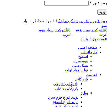
رمز عبور
*
ورود
رمز عبور را فراموش کرده اید؟
مرا به خاطر بسپار
منو
0
محصول
/
﷼
0
صفحه اصلی
کارخانجات
اسفنج
فوم سرد
تشک طبی
تولید مواد اولیه
فعالیت
بازرگانی
بازرگانی خارجی
بازرگانی داخلی
تولید
تولید انواع فوم سرد
تولید انواع اسفنج
تولید مواد اولیه