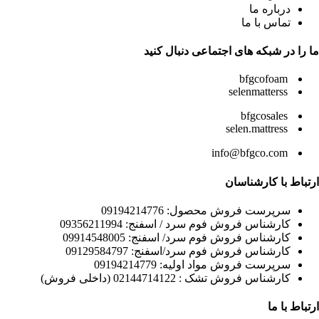
درباره ما
تماس با ما
ما را در شبکه های اجتماعی دنبال کنید
bfgcofoam
selenmatterss
bfgcosales
selen.mattress
info@bfgco.com
ارتباط با کارشناسان
سرپرست فروش محصول: 09194214776
کارشناس فروش فوم سرد / اسفنج: 09356211994
کارشناس فروش فوم سرد/ اسفنج: 09914548005
کارشناس فروش فوم سرد/اسفنج: 09129584797
سرپرست فروش مواد اولیه: 09194214779
کارشناس فروش تشک : 02144714122 (داخلی فروش)
ارتباط با ما