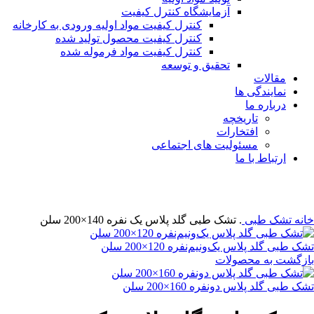
آزمایشگاه کنترل کیفیت
کنترل کیفیت مواد اولیه ورودی به کارخانه
کنترل کیفیت محصول تولید شده
کنترل کیفیت مواد فرموله شده
تحقیق و توسعه
مقالات
نمایندگی ها
درباره ما
تاریخچه
افتخارات
مسئولیت های اجتماعی
ارتباط با ما
بزرگنمایی تصویر
خانه
تشک طبی
. تشک طبی گلد پلاس یک نفره 140×200 سلن
تشک طبی گلد پلاس یک‌ونیم‌نفره 120×200 سلن
بازگشت به محصولات
تشک طبی گلد پلاس دو‌نفره 160×200 سلن