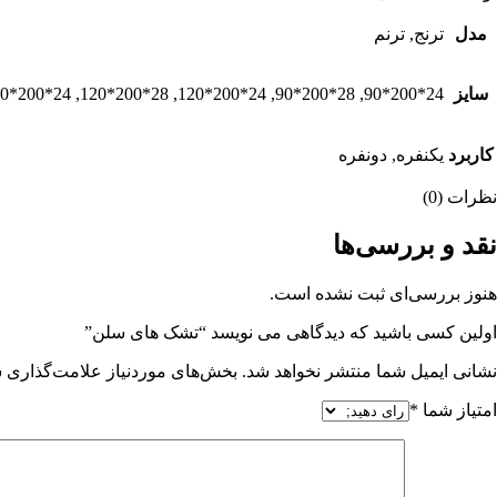
مدل
ترنج, ترنم
سایز
24*200*90, 28*200*90, 24*200*120, 28*200*120, 24*200*160, 28*200*160
کاربرد
یکنفره, دونفره
نظرات (0)
نقد و بررسی‌ها
هنوز بررسی‌ای ثبت نشده است.
اولین کسی باشید که دیدگاهی می نویسد “تشک های سلن”
نشانی ایمیل شما منتشر نخواهد شد.
بخش‌های موردنیاز علامت‌گذاری ش
امتیاز شما
*