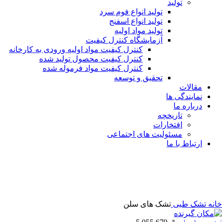
تولید
تولید انواع فوم سرد
تولید انواع اسفنج
تولید مواد اولیه
آزمایشگاه کنترل کیفیت
کنترل کیفیت مواد اولیه ورودی به کارخانه
کنترل کیفیت محصول تولید شده
کنترل کیفیت مواد فرموله شده
تحقیق و توسعه
مقالات
نمایندگی ها
درباره ما
تاریخچه
افتخارات
مسئولیت های اجتماعی
ارتباط با ما
بزرگنمایی تصویر
خانه
تشک طبی
تشک های سلن