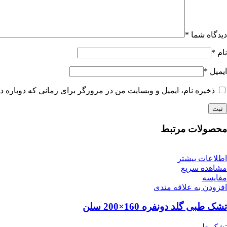
دیدگاه شما
*
نام
*
ایمیل
*
ذخیره نام، ایمیل و وبسایت من در مرورگر برای زمانی که دوباره د
محصولات مرتبط
اطلاعات بیشتر
مشاهده سریع
مقایسه
افزودن به علاقه مندی
تشک طبی گلد دو‌نفره 160×200 سلن
تشک طبی