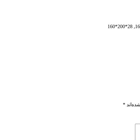
ده‌اند
*