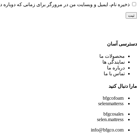
ذخیره نام، ایمیل و وبسایت من در مرورگر برای زمانی که دوباره د
دسترسی آسان
محصولات ما
نمایندگی ها
درباره ما
تماس با ما
مارا دنبال کنید
bfgcofoam
selenmatterss
bfgcosales
selen.mattress
info@bfgco.com