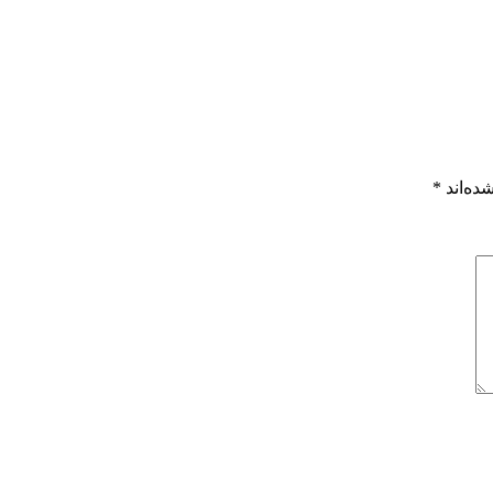
ده‌اند
*