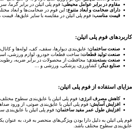
مقاوم در برابر عوامل محیطی:
فوم پلی اتیلن در برابر گرما، س
دارای ضخامت و ابعاد متنوع:
این فوم در ضخامت‌ها و ابعاد مختلف
قیمت مناسب:
فوم پلی اتیلن در مقایسه با سایر عایق‌ها، قیمت
کاربردهای فوم پلی اتیلن:
صنعت ساختمان:
عایق‌بندی دیوارها، سقف، کف، لوله‌ها و کانال‌ه
صنعت تولید قطعات:
ساخت قطعات خودرو، لوازم ورزشی، اسبا
صنعت بسته‌بندی:
محافظت از محصولات در برابر ضربه، رطوبت
صنایع دیگر:
کشاورزی، پزشکی، ورزشی و …
مزایای استفاده از فوم پلی اتیلن:
کاهش مصرف انرژی:
فوم پلی اتیلن با عایق‌بندی سطوح مختلف،
افزایش آسایش:
فوم پلی اتیلن با عایق‌بندی صوتی، از ورود صد
افزایش طول عمر مفید ساختمان:
فوم پلی اتیلن با عایق‌بندی 
فوم پلی اتیلن به دلیل دارا بودن ویژگی‌های منحصر به فرد، به عنوان یک
عایق‌بندی سطوح مختلف باشد.