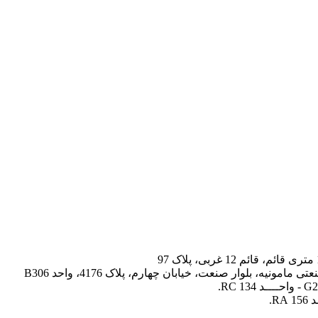
، بلوار صنعت، خیابان چهارم، پلاک 4176، واحد B306