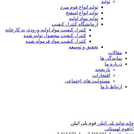
تولید
تولید انواع فوم سرد
تولید انواع اسفنج
تولید مواد اولیه
آزمایشگاه کنترل کیفیت
کنترل کیفیت مواد اولیه ورودی به کارخانه
کنترل کیفیت محصول تولید شده
کنترل کیفیت مواد فرموله شده
تحقیق و توسعه
مقالات
نمایندگی ها
درباره ما
تاریخچه
افتخارات
مسئولیت های اجتماعی
ارتباط با ما
بزرگنمایی تصویر
خانه
تولید پلی اتیلن
فوم پلی اتیلن
محدوده